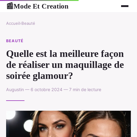
Mode Et Creation
📰
Accueil
›
Beauté
BEAUTÉ
Quelle est la meilleure façon
de réaliser un maquillage de
soirée glamour?
Augustin — 6 octobre 2024 — 7 min de lecture