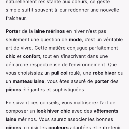
naturellement résistante aux odeurs, ce geste
simple suffit souvent à leur redonner une nouvelle
fraîcheur.
Porter
de la
laine mérinos
en hiver n’est pas
seulement une question de
mode
, c’est un véritable
art de vivre. Cette matière conjugue parfaitement
chic
et
confort
, tout en s’inscrivant dans une
démarche respectueuse de l’environnement. Que
vous choisissiez un
pull col
roulé, une
robe hiver
ou
un
manteau laine
, vous êtes assuré de
porter
des
pièces
élégantes et sophistiquées.
En suivant ces conseils, vous maîtriserez l’art de
composer un
look hiver
chic
avec des
vêtements
laine
mérinos. Vous saurez associer les bonnes
pièces
, choisir les
couleurs
adaptées et entretenir