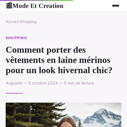
Mode Et Creation
📰
Accueil
›
Shopping
SHOPPING
Comment porter des
vêtements en laine mérinos
pour un look hivernal chic?
Augustin — 6 octobre 2024 — 6 min de lecture